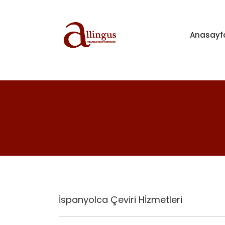
Anasayf
İspanyolca Çeviri Hİzmetleri