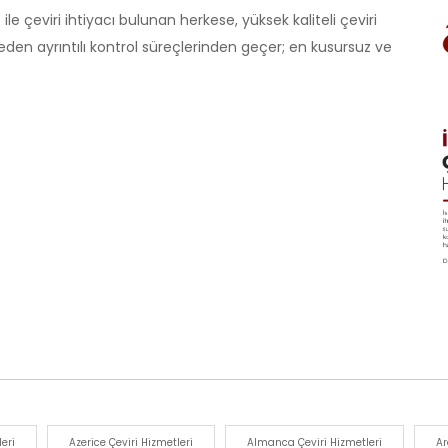
çeviri ihtiyacı bulunan herkese, yüksek kaliteli çeviri
eden ayrıntılı kontrol süreçlerinden geçer; en kusursuz ve
eri
Azerice Çeviri Hizmetleri
Almanca Çeviri Hizmetleri
Ar