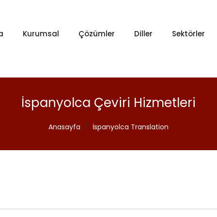
a
Kurumsal
Çözümler
Diller
Sektörler
İspanyolca Çeviri Hizmetleri
Anasayfa
/
İspanyolca Translation