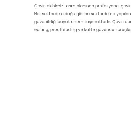
Çeviri ekibimiz tarım alanında profesyonel çevi
Her sektörde olduğu gibi bu sektörde de yapılan
güvenilirliği büyük önem taşımaktadır. Çeviri 
editing, proofreading ve kalite güvence süreçl