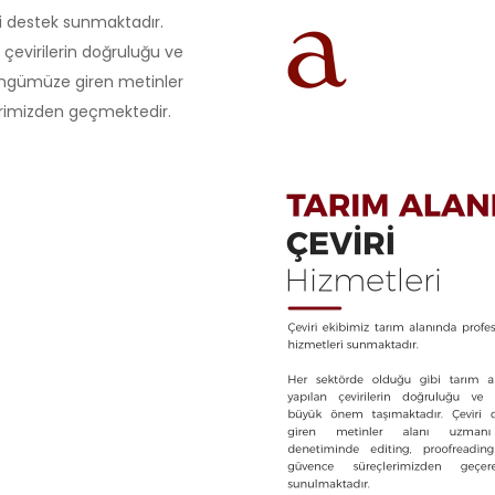
ri destek sunmaktadır.
 çevirilerin doğruluğu ve
döngümüze giren metinler
erimizden geçmektedir.