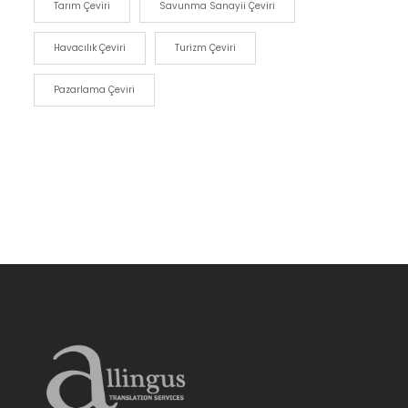
Tarım Çeviri
Savunma Sanayii Çeviri
Havacılık Çeviri
Turizm Çeviri
Pazarlama Çeviri