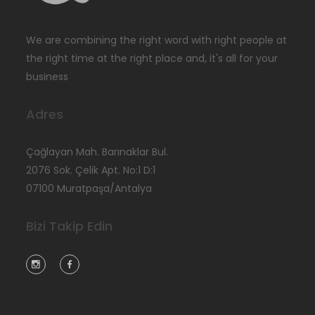
We are combining the right word with right people at
the right time at the right place and, it's all for your
business
Adres
Çağlayan Mah. Barınaklar Bul.
2076 Sok. Çelik Apt. No:1 D:1
07100 Muratpaşa/Antalya
Bizi Takip Edin