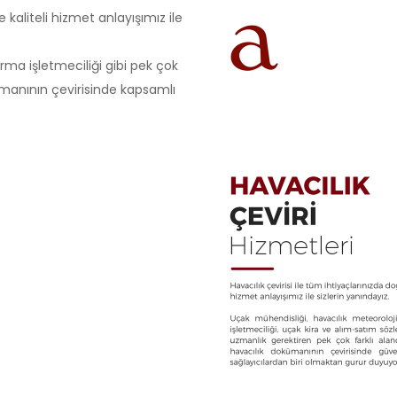
e kaliteli hizmet anlayışımız ile
ırma işletmeciliği gibi pek çok
ümanının çevirisinde kapsamlı