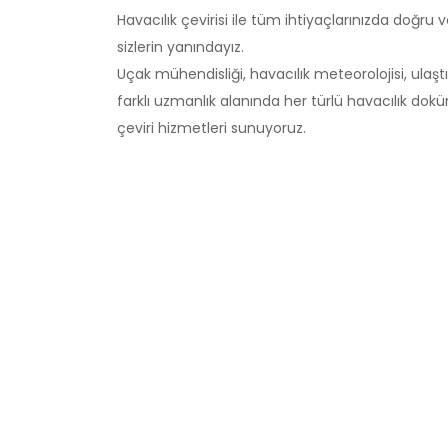
Havacılık çevirisi ile tüm ihtiyaçlarınızda doğru v
sizlerin yanındayız.
Uçak mühendisliği, havacılık meteorolojisi, ulaşt
farklı uzmanlık alanında her türlü havacılık dok
çeviri hizmetleri sunuyoruz.