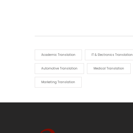
Academic Translation
IT & Electronics Translation
Automotive Translation
Medical Translation
Marketing Translation