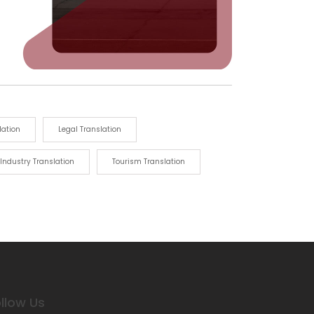
lation
Legal Translation
 Industry Translation
Tourism Translation
llow Us